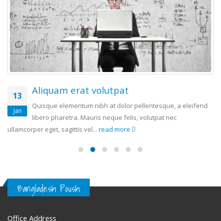
Aliquam erat volutpat
13
Quisque elementum nibh at dolor pellentesque, a eleifend
Jan
libero pharetra. Mauris neque felis, volutpat nec
ullamcorper eget, sagittis vel...
read more
Bangladesh Poush
Office Address