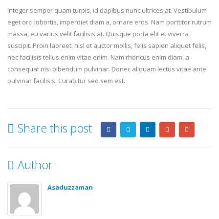
Integer semper quam turpis, id dapibus nunc ultrices at. Vestibulum
eget orci lobortis, imperdiet diam a, ornare eros. Nam porttitor rutrum
massa, eu varius velit facilisis at. Quisque porta elit et viverra
suscipit. Proin laoreet, nisl et auctor mollis, felis sapien aliquet felis,
nec facilisis tellus enim vitae enim. Nam rhoncus enim diam, a
consequat nisi bibendum pulvinar. Donec aliquam lectus vitae ante
pulvinar facilisis. Curabitur sed sem est.
Share this post
Author
Asaduzzaman