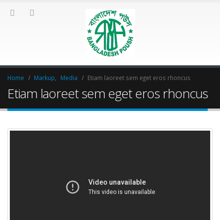
Home
Markup
,
Media
Etiam laoreet sem eget eros rhoncus
Etiam laoreet sem eget eros rhoncus